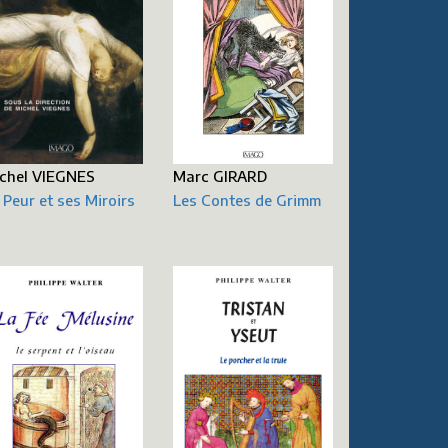
Marc GIRARD
chel VIEGNES
Les Contes de Grimm
 Peur et ses Miroirs