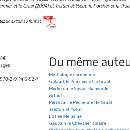
mmier et le Graal (2004) et Tristan et Yseut, le Porcher et la Trui
etez un extrait au format
Du même auteu
24€
pages
Mythologie chrétienne
978-2-911416-92-7
Galaad, le Pommier et le Graal
Merlin ou le Savoir du monde
Arthur
Perceval, le Pêcheur et le Graal
Tristan et Yseut
La Fée Mélusine
Gauvain le Chevalier solaire