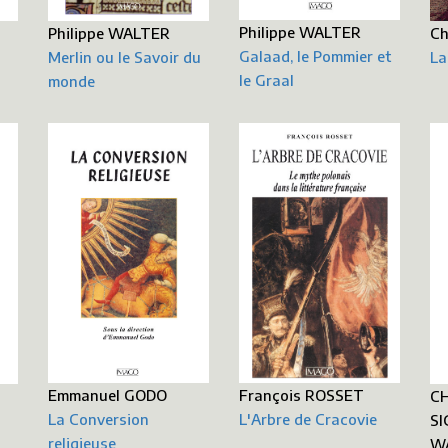
Philippe WALTER
Philippe WALTER
Ch
Galaad, le Pommier et
Merlin ou le Savoir du
La
le Graal
monde
François ROSSET
Emmanuel GODO
CH
L'Arbre de Cracovie
La Conversion
SI
religieuse
WA