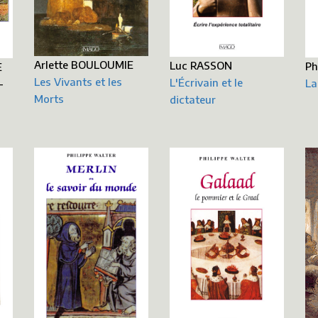
Arlette BOULOUMIE
Luc RASSON
Ph
E
Les Vivants et les
L'Écrivain et le
La
-
Morts
dictateur