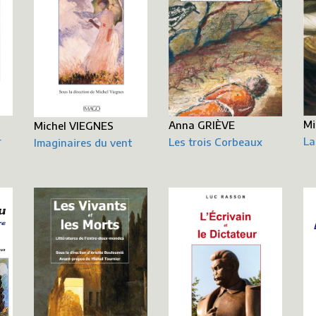
Mi
Anna GRIÈVE
Michel VIEGNES
r
La
Les trois Corbeaux
Imaginaires du vent