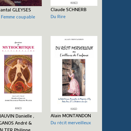
Claude SCHNERB
antal GLEYSES
Du Rire
 Femme coupable
Alain MONTANDON
AUVIN Danielle ,
Du récit merveilleux
GANOS André &
LTER Philippe