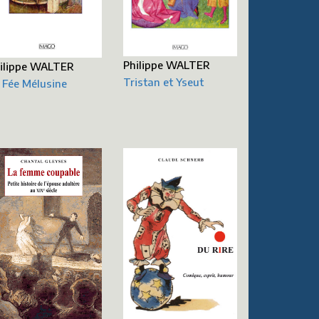
Philippe WALTER
ilippe WALTER
Tristan et Yseut
 Fée Mélusine