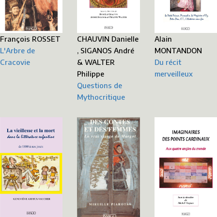
François ROSSET
Alain
CHAUVIN Danielle
L'Arbre de
MONTANDON
, SIGANOS André
Cracovie
Du récit
& WALTER
merveilleux
Philippe
Questions de
Mythocritique