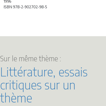
1996
ISBN 978-2-902702-98-5
Sur le même thème :
Littérature, essais
critiques sur un
thème