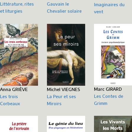
Littérature, rites
Gauvain le
Imaginaires du
et liturgies
Chevalier solaire
vent
Marc GIRARD
Michel VIEGNES
Anna GRIÈVE
Les Contes de
La Peur et ses
Les trois
Grimm
Miroirs
Corbeaux