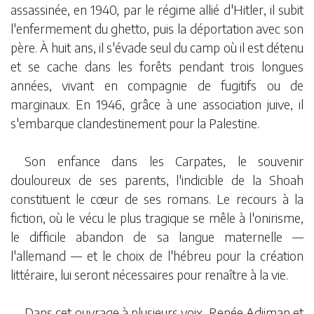
assassinée, en 1940, par le régime allié d'Hitler, il subit
l'enfermement du ghetto, puis la déportation avec son
père. À huit ans, il s'évade seul du camp où il est détenu
et se cache dans les forêts pendant trois longues
années, vivant en compagnie de fugitifs ou de
marginaux. En 1946, grâce à une association juive, il
s'embarque clandestinement pour la Palestine.
Son enfance dans les Carpates, le souvenir
douloureux de ses parents, l'indicible de la Shoah
constituent le cœur de ses romans. Le recours à la
fiction, où le vécu le plus tragique se mêle à l'onirisme,
le difficile abandon de sa langue maternelle —
l'allemand — et le choix de l'hébreu pour la création
littéraire, lui seront nécessaires pour renaître à la vie.
Dans cet ouvrage à plusieurs voix, Renée Adjiman et