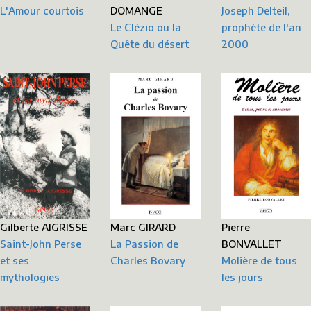
L'Amour courtois
DOMANGE
Joseph Delteil,
Le Clézio ou la
prophète de l'an
Quête du désert
2000
Gilberte AIGRISSE
Marc GIRARD
Pierre
Saint-John Perse
La Passion de
BONVALLET
et ses
Charles Bovary
Molière de tous
mythologies
les jours