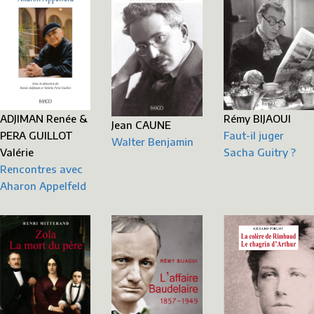
Rémy BIJAOUI
ADJIMAN Renée &
Jean CAUNE
Faut-il juger
PERA GUILLOT
Walter Benjamin
Sacha Guitry ?
Valérie
Rencontres avec
Aharon Appelfeld