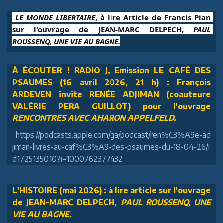
 LE MONDE LIBERTAIRE
, à lire Article de Francis Pian 
sur l'ouvrage de JEAN-MARC DELPECH, 
PAUL 
ROUSSENQ, UNE VIE AU BAGNE.
À ÉCOUTER ! RADIO J, Emission LE CAFÉ DES
PSAUMES (16 avril 2026, 21 h) : François
ARDEVEN invite RENÉE ADJIMAN (coauteure
VALÉRIE PERA GUILLOT) pour l'ouvrage
RENCONTRES AVEC AHARON APPELFELD.
: https://podcasts.apple.com/ga/podcast/ren%C3%A9e-ad
jiman-livres-au-caf%C3%A9-des-psaumes-du-18-04-26/i
d1725135010?i=1000762377432
L'HISTOIRE (mai 2026) : à lire article sur l'ouvrage
de JEAN-MARC DELPECH,
PAUL ROUSSENQ, UNE
VIE AU BAGNE.