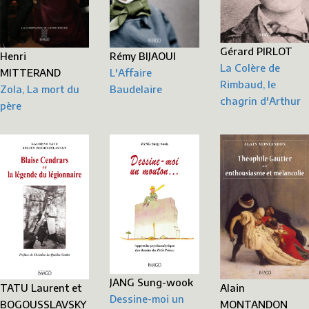
Gérard PIRLOT
Henri
Rémy BIJAOUI
La Colère de
MITTERAND
L'Affaire
Rimbaud, le
Zola, La mort du
Baudelaire
chagrin d'Arthur
père
JANG Sung-wook
TATU Laurent et
Alain
Dessine-moi un
BOGOUSSLAVSKY
MONTANDON