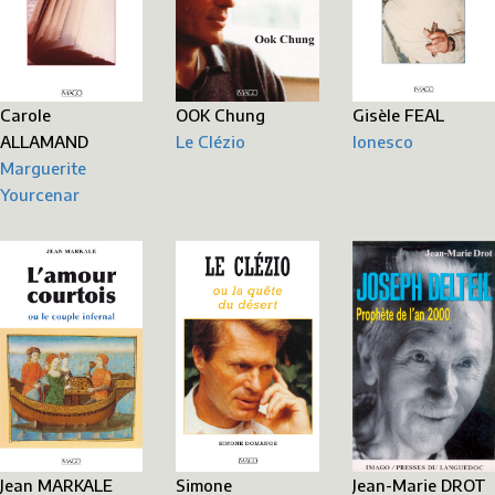
Carole
Gisèle FEAL
OOK Chung
ALLAMAND
Ionesco
Le Clézio
Marguerite
Yourcenar
Jean MARKALE
Simone
Jean-Marie DROT