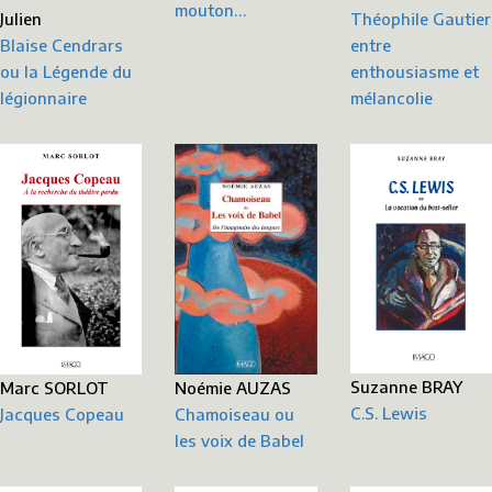
mouton…
Julien
Théophile Gautier
Blaise Cendrars
entre
ou la Légende du
enthousiasme et
légionnaire
mélancolie
Suzanne BRAY
Noémie AUZAS
Marc SORLOT
C.S. Lewis
Chamoiseau ou
Jacques Copeau
les voix de Babel