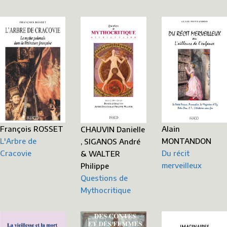
François ROSSET
Alain
CHAUVIN Danielle
L'Arbre de
MONTANDON
, SIGANOS André
Cracovie
Du récit
& WALTER
merveilleux
Philippe
Questions de
Mythocritique