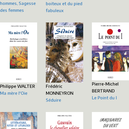
hommes, Sagesse
boiteux et du pied
des femmes
fabuleux
Pierre-Michel
Frédéric
Philippe WALTER
BERTRAND
MONNEYRON
Ma mère l'Oie
Le Point du I
Séduire