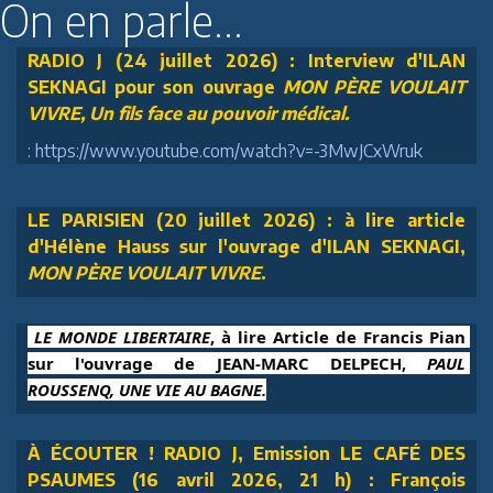
On en parle...
RADIO J (24 juillet 2026) : Interview d'ILAN
SEKNAGI pour son ouvrage
MON PÈRE VOULAIT
VIVRE, Un fils face au pouvoir médical.
: https://www.youtube.com/watch?v=-3MwJCxWruk
LE PARISIEN (20 juillet 2026) : à lire article
d'Hélène Hauss sur l'ouvrage d'ILAN SEKNAGI,
MON PÈRE VOULAIT VIVRE
.
 LE MONDE LIBERTAIRE
, à lire Article de Francis Pian 
sur l'ouvrage de JEAN-MARC DELPECH, 
PAUL 
ROUSSENQ, UNE VIE AU BAGNE.
À ÉCOUTER ! RADIO J, Emission LE CAFÉ DES
PSAUMES (16 avril 2026, 21 h) : François