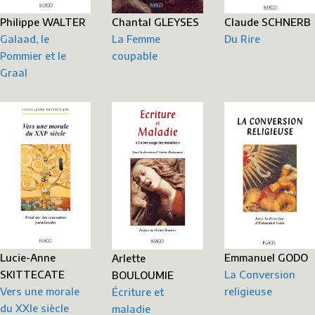
Philippe WALTER
Claude SCHNERB
Chantal GLEYSES
Galaad, le
Du Rire
La Femme
Pommier et le
coupable
Graal
Lucie-Anne
Emmanuel GODO
Arlette
SKITTECATE
La Conversion
BOULOUMIE
Vers une morale
religieuse
Écriture et
du XXIe siècle
maladie