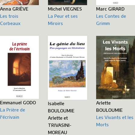
Marc GIRARD
Michel VIEGNES
Anna GRIÈVE
Les Contes de
La Peur et ses
Les trois
Grimm
Miroirs
Corbeaux
Emmanuel GODO
Arlette
Isabelle
La Prière de
BOULOUMIE
BOULOUMIE
l'écrivain
Les Vivants et les
Arlette et
Morts
TRIVASINI-
MOREAU