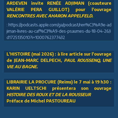
ARDEVEN invite RENÉE ADJIMAN (coauteure
VALÉRIE PERA GUILLOT) pour l'ouvrage
RENCONTRES AVEC AHARON APPELFELD.
: https://podcasts.apple.com/ga/podcast/ren%C3%A9e-ad
jiman-livres-au-caf%C3%A9-des-psaumes-du-18-04-26/i
d1725135010?i=1000762377432
L'HISTOIRE (mai 2026) : à lire article sur l'ouvrage
de JEAN-MARC DELPECH,
PAUL ROUSSENQ, UNE
VIE AU BAGNE.
LIBRAIRIE LA PROCURE (Reims) le 7 mai à 19 h30 :
KARIN UELTSCHI présentera son ouvrage
HISTOIRE DES ROUX ET DE LA ROUSSEUR
Préface de Michel PASTOUREAU