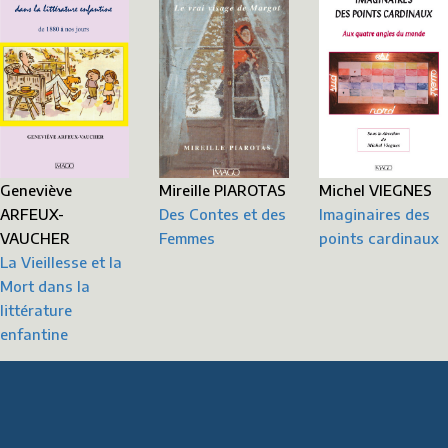
Mireille PIAROTAS
Geneviève
Michel VIEGNES
Des Contes et des
ARFEUX-
Imaginaires des
Femmes
VAUCHER
points cardinaux
La Vieillesse et la
Mort dans la
littérature
enfantine