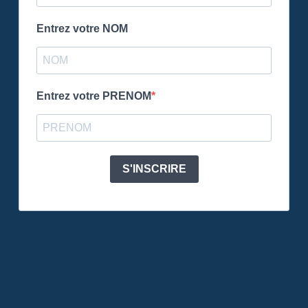
Entrez votre NOM
Entrez votre PRENOM
S'INSCRIRE