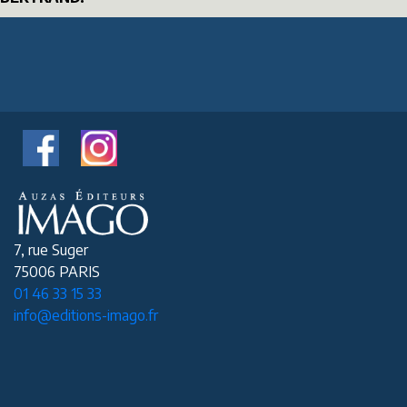
7, rue Suger
75006 PARIS
01 46 33 15 33
info@editions-imago.fr