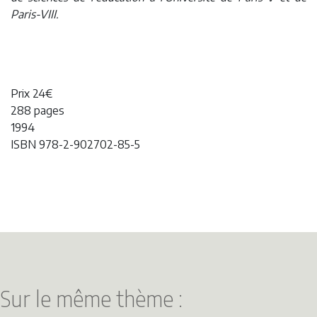
Paris-VIII.
Prix 24€
288 pages
1994
ISBN 978-2-902702-85-5
Sur le même thème :