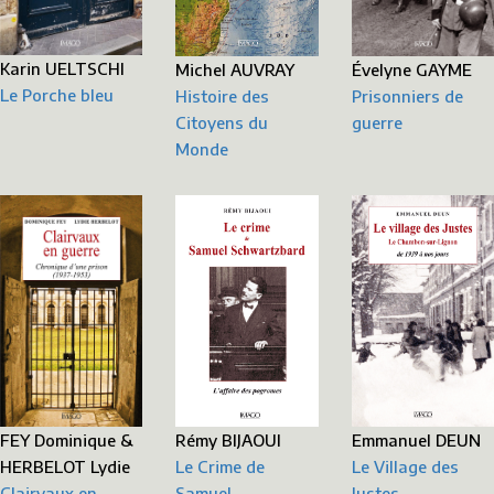
Karin UELTSCHI
Évelyne GAYME
Michel AUVRAY
Le Porche bleu
Prisonniers de
Histoire des
guerre
Citoyens du
Monde
FEY Dominique &
Emmanuel DEUN
Rémy BIJAOUI
HERBELOT Lydie
Le Village des
Le Crime de
Clairvaux en
Justes
Samuel