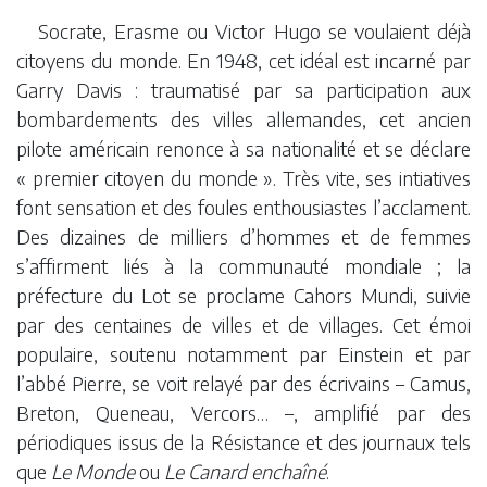
Socrate, Erasme ou Victor Hugo se voulaient déjà
citoyens du monde. En 1948, cet idéal est incarné par
Garry Davis : traumatisé par sa participation aux
bombardements des villes allemandes, cet ancien
pilote américain renonce à sa nationalité et se déclare
« premier citoyen du monde ». Très vite, ses intiatives
font sensation et des foules enthousiastes l’acclament.
Des dizaines de milliers d’hommes et de femmes
s’affirment liés à la communauté mondiale ; la
préfecture du Lot se proclame Cahors Mundi, suivie
par des centaines de villes et de villages. Cet émoi
populaire, soutenu notamment par Einstein et par
l’abbé Pierre, se voit relayé par des écrivains – Camus,
Breton, Queneau, Vercors… –, amplifié par des
périodiques issus de la Résistance et des journaux tels
que
Le Monde
ou
Le Canard enchaîné
.