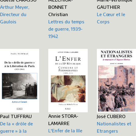
BONNET
GAUTHIER
Arthur Meyer,
Christian
Le Cœur et le
Directeur du
Lettres du temps
Corps
Gaulois
de guerre, 1939-
1942
Annie STORA-
Paul TUFFRAU
José CUBERO
LAMARRE
De la « drôle de
Nationalistes et
L'Enfer de la IIIe
guerre » à la
Etrangers