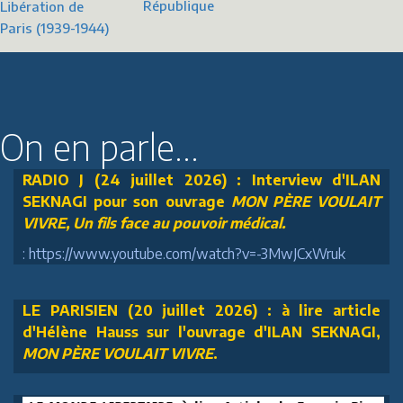
République
Libération de
Paris (1939-1944)
On en parle...
RADIO J (24 juillet 2026) : Interview d'ILAN
SEKNAGI pour son ouvrage
MON PÈRE VOULAIT
VIVRE, Un fils face au pouvoir médical.
: https://www.youtube.com/watch?v=-3MwJCxWruk
LE PARISIEN (20 juillet 2026) : à lire article
d'Hélène Hauss sur l'ouvrage d'ILAN SEKNAGI,
MON PÈRE VOULAIT VIVRE
.