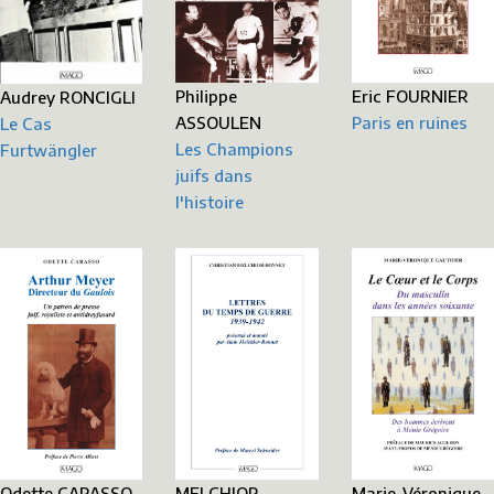
Philippe
Eric FOURNIER
Audrey RONCIGLI
ASSOULEN
Paris en ruines
Le Cas
Les Champions
Furtwängler
juifs dans
l'histoire
MELCHIOR-
Marie-Véronique
Odette CARASSO