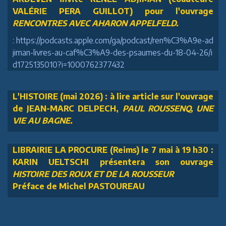
VALÉRIE PERA GUILLOT) pour l'ouvrage
RENCONTRES AVEC AHARON APPELFELD.
: https://podcasts.apple.com/ga/podcast/ren%C3%A9e-ad
jiman-livres-au-caf%C3%A9-des-psaumes-du-18-04-26/i
d1725135010?i=1000762377432
L'HISTOIRE (mai 2026) : à lire article sur l'ouvrage
de JEAN-MARC DELPECH,
PAUL ROUSSENQ, UNE
VIE AU BAGNE.
LIBRAIRIE LA PROCURE (Reims) le 7 mai à 19 h30 :
KARIN UELTSCHI présentera son ouvrage
HISTOIRE DES ROUX ET DE LA ROUSSEUR
Préface de Michel PASTOUREAU