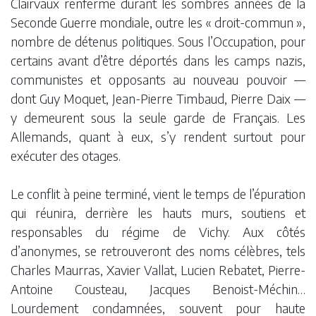
Clairvaux renferme durant les sombres années de la
Seconde Guerre mondiale, outre les « droit-commun »,
nombre de détenus politiques. Sous l’Occupation, pour
certains avant d’être déportés dans les camps nazis,
communistes et opposants au nouveau pouvoir —
dont Guy Moquet, Jean-Pierre Timbaud, Pierre Daix —
y demeurent sous la seule garde de Français. Les
Allemands, quant à eux, s’y rendent surtout pour
exécuter des otages.
Le conflit à peine terminé, vient le temps de l’épuration
qui réunira, derrière les hauts murs, soutiens et
responsables du régime de Vichy. Aux côtés
d’anonymes, se retrouveront des noms célèbres, tels
Charles Maurras, Xavier Vallat, Lucien Rebatet, Pierre-
Antoine Cousteau, Jacques Benoist-Méchin…
Lourdement condamnées, souvent pour haute