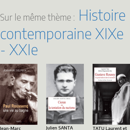
Histoire
Sur le même thème :
contemporaine XIXe
- XXIe
Julien SANTA
Jean-Marc
TATU Laurent et