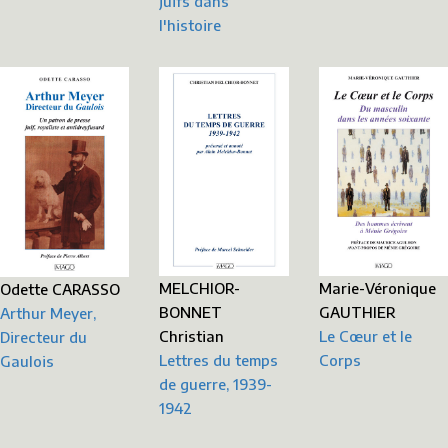
juifs dans
l'histoire
MELCHIOR-
Marie-Véronique
Odette CARASSO
BONNET
GAUTHIER
Arthur Meyer,
Christian
Le Cœur et le
Directeur du
Lettres du temps
Corps
Gaulois
de guerre, 1939-
1942