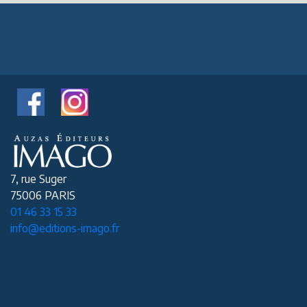
7, rue Suger
75006 PARIS
01 46 33 15 33
info@editions-imago.fr