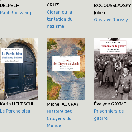
CRUZ
DELPECH
BOGOUSSLAVSKY
Cioran ou la
Paul Roussenq
Julien
tentation du
Gustave Roussy
nazisme
Karin UELTSCHI
Évelyne GAYME
Michel AUVRAY
Le Porche bleu
Prisonniers de
Histoire des
guerre
Citoyens du
Monde