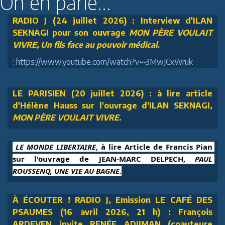
On en parle...
RADIO J (24 juillet 2026) : Interview d'ILAN
SEKNAGI pour son ouvrage
MON PÈRE VOULAIT
VIVRE, Un fils face au pouvoir médical.
: https://www.youtube.com/watch?v=-3MwJCxWruk
LE PARISIEN (20 juillet 2026) : à lire article
d'Hélène Hauss sur l'ouvrage d'ILAN SEKNAGI,
MON PÈRE VOULAIT VIVRE
.
 LE MONDE LIBERTAIRE
, à lire Article de Francis Pian 
sur l'ouvrage de JEAN-MARC DELPECH, 
PAUL 
ROUSSENQ, UNE VIE AU BAGNE.
À ÉCOUTER ! RADIO J, Emission LE CAFÉ DES
PSAUMES (16 avril 2026, 21 h) : François
ARDEVEN invite RENÉE ADJIMAN (coauteure