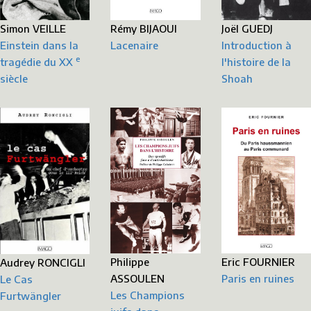
Simon VEILLE
Rémy BIJAOUI
Joël GUEDJ
Einstein dans la
Lacenaire
Introduction à
e
tragédie du XX
l'histoire de la
siècle
Shoah
Philippe
Eric FOURNIER
Audrey RONCIGLI
ASSOULEN
Paris en ruines
Le Cas
Les Champions
Furtwängler