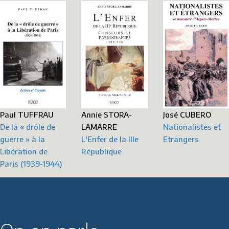
Annie STORA-
Paul TUFFRAU
José CUBERO
LAMARRE
De la « drôle de
Nationalistes et
L'Enfer de la IIIe
guerre » à la
Etrangers
République
Libération de
Paris (1939-1944)