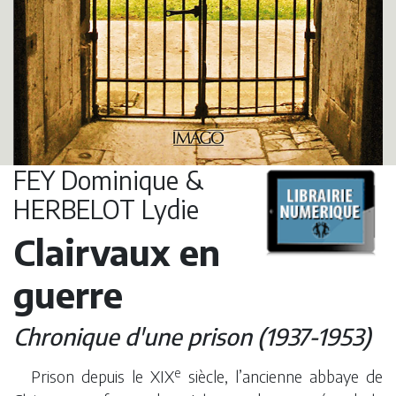
FEY Dominique &
HERBELOT Lydie
Clairvaux en
guerre
Chronique d'une prison (1937-1953)
e
Prison depuis le XIX
siècle, l’ancienne abbaye de