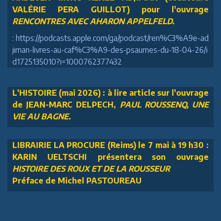
VALÉRIE PERA GUILLOT) pour l'ouvrage
RENCONTRES AVEC AHARON APPELFELD.
: https://podcasts.apple.com/ga/podcast/ren%C3%A9e-ad
jiman-livres-au-caf%C3%A9-des-psaumes-du-18-04-26/i
d1725135010?i=1000762377432
L'HISTOIRE (mai 2026) : à lire article sur l'ouvrage
de JEAN-MARC DELPECH,
PAUL ROUSSENQ, UNE
VIE AU BAGNE.
LIBRAIRIE LA PROCURE (Reims) le 7 mai à 19 h30 :
KARIN UELTSCHI présentera son ouvrage
HISTOIRE DES ROUX ET DE LA ROUSSEUR
Préface de Michel PASTOUREAU