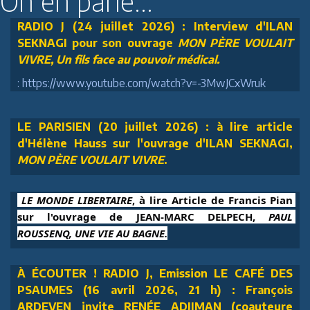
On en parle...
RADIO J (24 juillet 2026) : Interview d'ILAN
SEKNAGI pour son ouvrage
MON PÈRE VOULAIT
VIVRE, Un fils face au pouvoir médical.
: https://www.youtube.com/watch?v=-3MwJCxWruk
LE PARISIEN (20 juillet 2026) : à lire article
d'Hélène Hauss sur l'ouvrage d'ILAN SEKNAGI,
MON PÈRE VOULAIT VIVRE
.
 LE MONDE LIBERTAIRE
, à lire Article de Francis Pian 
sur l'ouvrage de JEAN-MARC DELPECH, 
PAUL 
ROUSSENQ, UNE VIE AU BAGNE.
À ÉCOUTER ! RADIO J, Emission LE CAFÉ DES
PSAUMES (16 avril 2026, 21 h) : François
ARDEVEN invite RENÉE ADJIMAN (coauteure