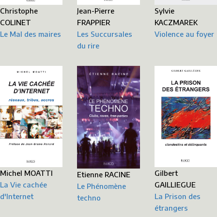
Christophe
Jean-Pierre
Sylvie
COLINET
FRAPPIER
KACZMAREK
Le Mal des maires
Les Succursales
Violence au foyer
du rire
Michel MOATTI
Gilbert
Etienne RACINE
La Vie cachée
GAILLIEGUE
Le Phénomène
d'Internet
La Prison des
techno
étrangers