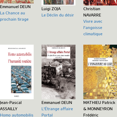
Emmanuel DEUN
Christian
Luigi ZOJA
La Chance au
NAVARRE
Le Déclin du désir
prochain tirage
Vivre avec
l'angoisse
climatique
Jean-Pascal
Emmanuel DEUN
MATHIEU Patrick
ASSAILLY
L'Étrange affaire
& MONNEYRON
Homo automobilis
Portal
Frédéric