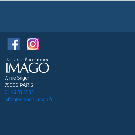
7, rue Suger
75006 PARIS
01 46 33 15 33
info@editions-imago.fr