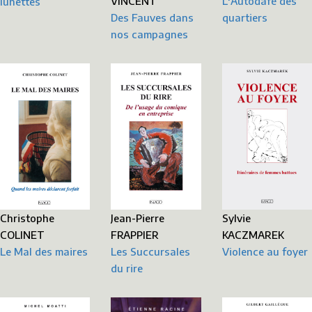
L'Autodafé des
VINCENT
lunettes
quartiers
Des Fauves dans
nos campagnes
Christophe
Jean-Pierre
Sylvie
COLINET
FRAPPIER
KACZMAREK
Le Mal des maires
Les Succursales
Violence au foyer
du rire