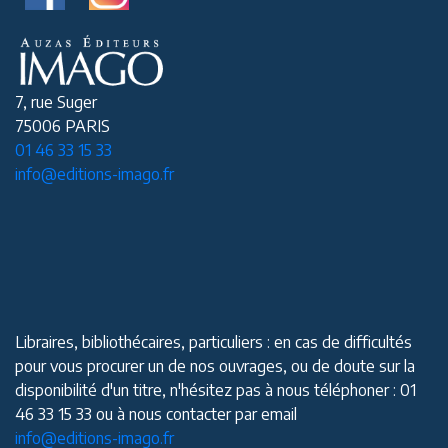
7, rue Suger
75006 PARIS
01 46 33 15 33
info@editions-imago.fr
Libraires, bibliothécaires, particuliers : en cas de difficultés
pour vous procurer un de nos ouvrages, ou de doute sur la
disponibilité d'un titre, n'hésitez pas à nous téléphoner : 01
46 33 15 33 ou à nous contacter par email
info@editions-imago.fr