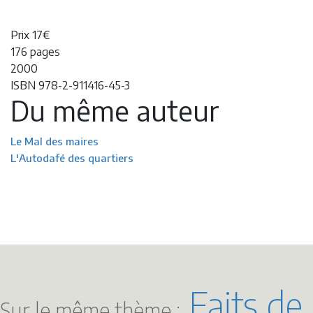
Prix 17€
176 pages
2000
ISBN 978-2-911416-45-3
Du même auteur
Le Mal des maires
L'Autodafé des quartiers
Faits de
Sur le même thème :