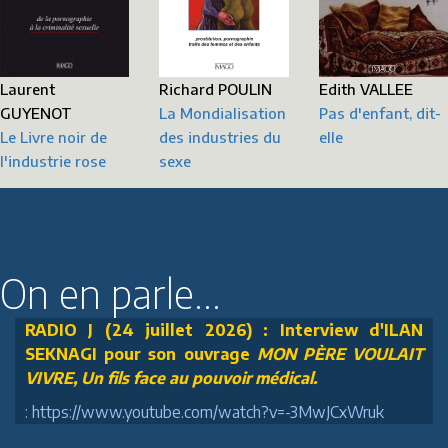
Laurent
Richard POULIN
Edith VALLEE
GUYENOT
La Mondialisation
Pas d'enfant, dit-
Le Livre noir de
des industries du
elle
l'industrie rose
sexe
On en parle...
RADIO J (24 juillet 2026) : Interview d'ILAN
SEKNAGI pour son ouvrage
MON PÈRE VOULAIT
VIVRE, Un fils face au pouvoir médical.
: https://www.youtube.com/watch?v=-3MwJCxWruk