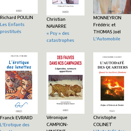
Richard POULIN
MONNEYRON
Christian
Les Enfants
Frédéric et
NAVARRE
prostitués
THOMAS Joël
« Psy » des
L'Automobile
catastrophes
Christophe
Véronique
Franck EVRARD
COLINET
CAMPION-
L'Erotique des