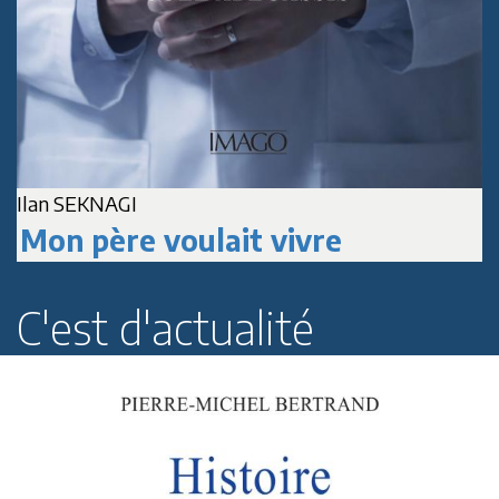
Jean-Marc DELPECH
Paul Roussenq
C'est d'actualité