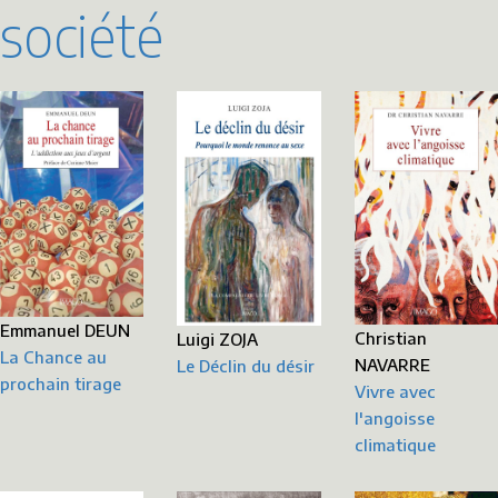
société
Emmanuel DEUN
Christian
Luigi ZOJA
La Chance au
NAVARRE
Le Déclin du désir
prochain tirage
Vivre avec
l'angoisse
climatique