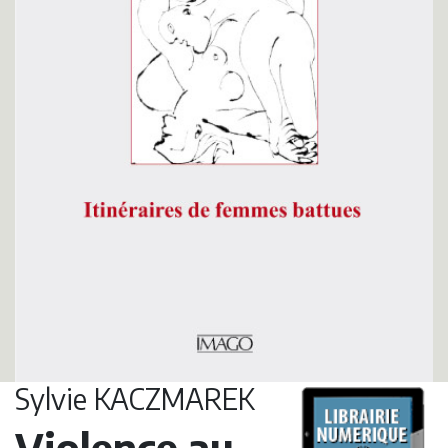
Sylvie KACZMAREK
Violence au