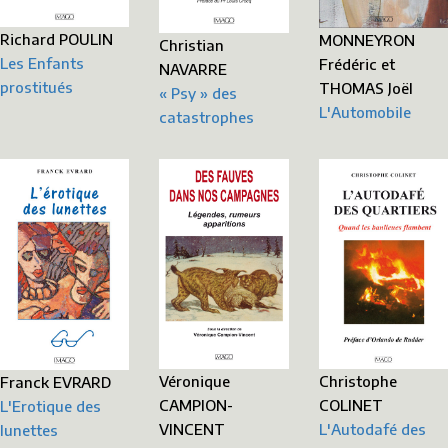
Richard POULIN
MONNEYRON
Christian
Les Enfants
Frédéric et
NAVARRE
prostitués
THOMAS Joël
« Psy » des
L'Automobile
catastrophes
Christophe
Véronique
Franck EVRARD
COLINET
CAMPION-
L'Erotique des
L'Autodafé des
VINCENT
lunettes