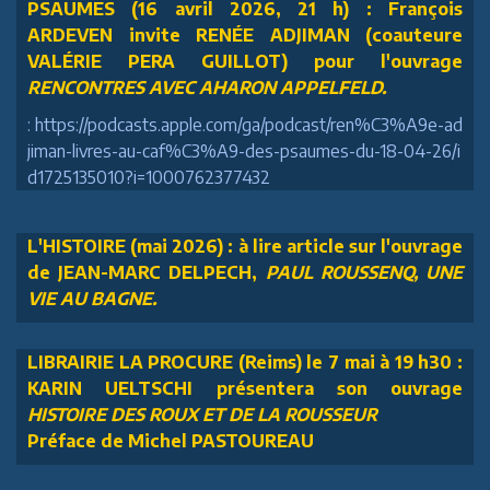
PSAUMES (16 avril 2026, 21 h) : François
ARDEVEN invite RENÉE ADJIMAN (coauteure
VALÉRIE PERA GUILLOT) pour l'ouvrage
RENCONTRES AVEC AHARON APPELFELD.
: https://podcasts.apple.com/ga/podcast/ren%C3%A9e-ad
jiman-livres-au-caf%C3%A9-des-psaumes-du-18-04-26/i
d1725135010?i=1000762377432
L'HISTOIRE (mai 2026) : à lire article sur l'ouvrage
de JEAN-MARC DELPECH,
PAUL ROUSSENQ, UNE
VIE AU BAGNE.
LIBRAIRIE LA PROCURE (Reims) le 7 mai à 19 h30 :
KARIN UELTSCHI présentera son ouvrage
HISTOIRE DES ROUX ET DE LA ROUSSEUR
Préface de Michel PASTOUREAU