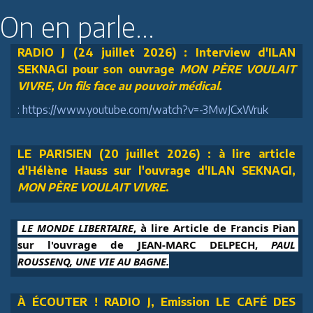
On en parle...
RADIO J (24 juillet 2026) : Interview d'ILAN
SEKNAGI pour son ouvrage
MON PÈRE VOULAIT
VIVRE, Un fils face au pouvoir médical.
: https://www.youtube.com/watch?v=-3MwJCxWruk
LE PARISIEN (20 juillet 2026) : à lire article
d'Hélène Hauss sur l'ouvrage d'ILAN SEKNAGI,
MON PÈRE VOULAIT VIVRE
.
 LE MONDE LIBERTAIRE
, à lire Article de Francis Pian 
sur l'ouvrage de JEAN-MARC DELPECH, 
PAUL 
ROUSSENQ, UNE VIE AU BAGNE.
À ÉCOUTER ! RADIO J, Emission LE CAFÉ DES