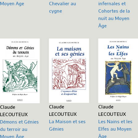
infernales et
Chevalier au
Moyen Age
Cohortes de la
cygne
nuit au Moyen
Âge
Claude
Claude
Claude
LECOUTEUX
LECOUTEUX
LECOUTEUX
Les Nains et les
La Maison et ses
Démons et Génies
Elfes au Moyen
Génies
du terroir au
Âge
Moyen Âge