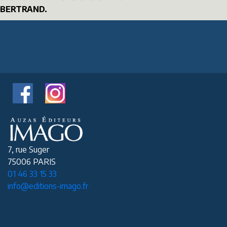
BERTRAND.
7, rue Suger
75006 PARIS
01 46 33 15 33
info@editions-imago.fr