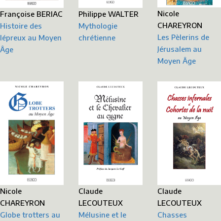
Nicole
Françoise BERIAC
Philippe WALTER
CHAREYRON
Histoire des
Mythologie
Les Pèlerins de
lépreux au Moyen
chrétienne
Jérusalem au
Âge
Moyen Âge
Claude
Claude
Nicole
LECOUTEUX
LECOUTEUX
CHAREYRON
Chasses
Mélusine et le
Globe trotters au