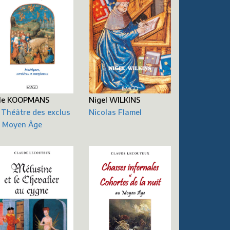
Nigel WILKINS
lle KOOPMANS
Nicolas Flamel
 Théâtre des exclus
 Moyen Âge