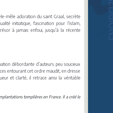
êle-mêle adoration du saint Graal, secrète
té initiatique, fascination pour l’islam,
résor à jamais enfoui, jusqu’à la récente
gination débordante d’auteurs peu soucieux
nces entourant cet ordre maudit, en dresse
eur et clarté, il retrace ainsi la véritable
plantations templières en France. Il a créé le