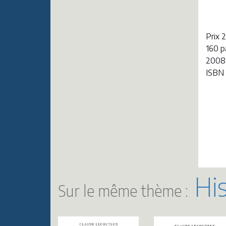
Prix 
160 
2008
ISBN
His
Sur le même thème :