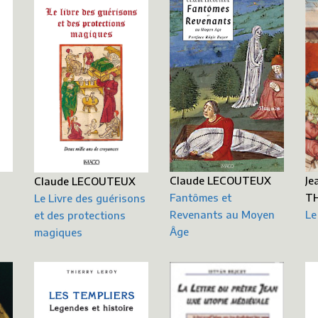
Claude LECOUTEUX
Je
X
Claude LECOUTEUX
Fantômes et
T
Le Livre des guérisons
Revenants au Moyen
Le
et des protections
Âge
magiques