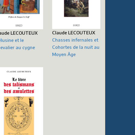
Claude LECOUTEUX
aude LECOUTEUX
Chasses infernales et
lusine et le
Cohortes de la nuit au
evalier au cygne
Moyen Âge