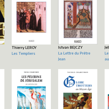
X
Istvan BEJCZY
Je
Thierry LEROY
La Lettre du Prêtre
Le
Les Templiers
Jean
au