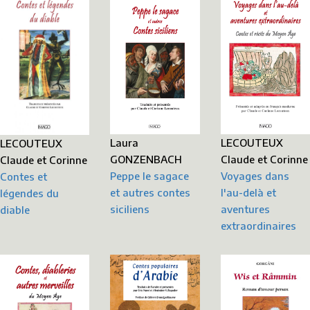
LECOUTEUX
Laura
LECOUTEUX
Claude et Corinne
GONZENBACH
Claude et Corinne
Voyages dans
Peppe le sagace
Contes et
l'au-delà et
et autres contes
légendes du
aventures
siciliens
diable
extraordinaires