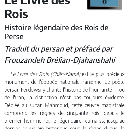
Rois
Histoire légendaire des Rois de
Perse
Traduit du persan et préfacé par
Frouzandeh Brélian-Djahanshahi
Le Livre des Rois (Châh-Namé)
est le plus précieux
monument de l'épopée nationale iranienne. Le poète
persan Ferdowsi y chante l'histoire de l'humanité — ou
de l'Iran, la distinction n'est pas toujours évidente.
Dédiée au sultan Mahmoud, cette œuvre magistrale
comprend les règnes de cinquante rois, depuis le
premier homme-roi, le légendaire Kiumarss, jusqu'au
dernier souverain historique sous le règne duquel la