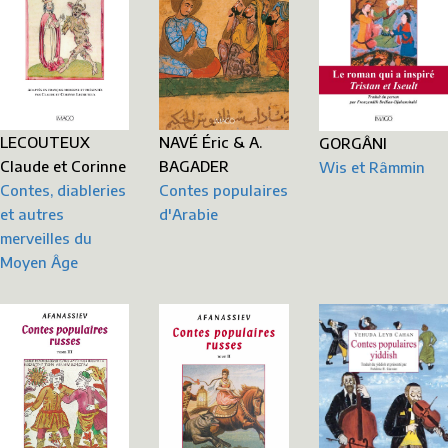
LECOUTEUX
NAVÉ Éric & A.
GORGÂNI
Claude et Corinne
BAGADER
Wis et Râmmin
Contes, diableries
Contes populaires
et autres
d'Arabie
merveilles du
Moyen Âge