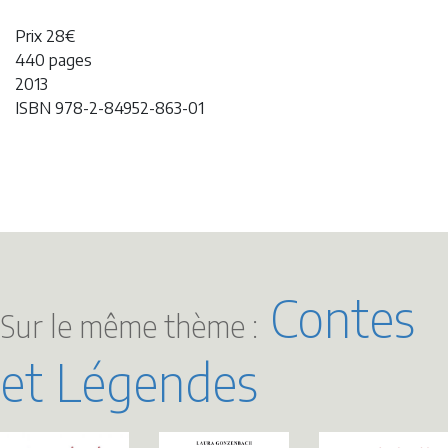
Prix 28€
440 pages
2013
ISBN 978-2-84952-863-01
Contes
Sur le même thème :
et Légendes