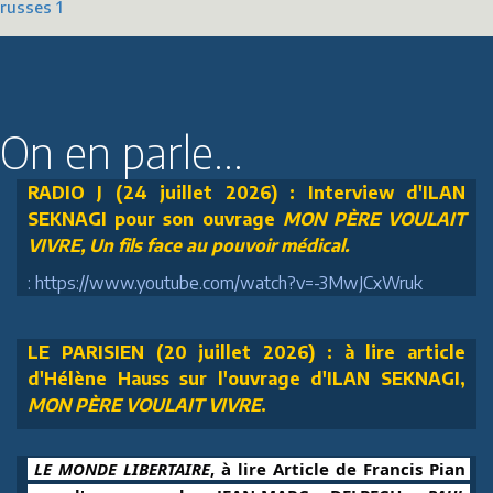
russes 1
On en parle...
RADIO J (24 juillet 2026) : Interview d'ILAN
SEKNAGI pour son ouvrage
MON PÈRE VOULAIT
VIVRE, Un fils face au pouvoir médical.
: https://www.youtube.com/watch?v=-3MwJCxWruk
LE PARISIEN (20 juillet 2026) : à lire article
d'Hélène Hauss sur l'ouvrage d'ILAN SEKNAGI,
MON PÈRE VOULAIT VIVRE
.
 LE MONDE LIBERTAIRE
, à lire Article de Francis Pian 