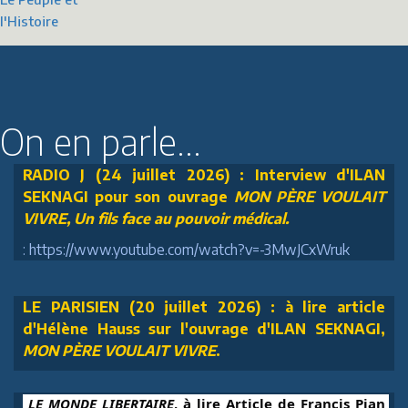
l'Histoire
On en parle...
RADIO J (24 juillet 2026) : Interview d'ILAN
SEKNAGI pour son ouvrage
MON PÈRE VOULAIT
VIVRE, Un fils face au pouvoir médical.
: https://www.youtube.com/watch?v=-3MwJCxWruk
LE PARISIEN (20 juillet 2026) : à lire article
d'Hélène Hauss sur l'ouvrage d'ILAN SEKNAGI,
MON PÈRE VOULAIT VIVRE
.
 LE MONDE LIBERTAIRE
, à lire Article de Francis Pian 