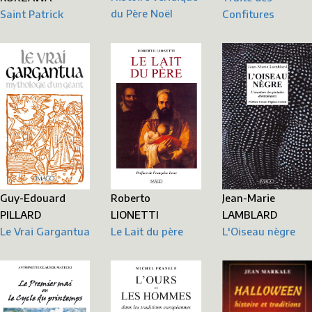
du Père Noël
Saint Patrick
Confitures
Guy-Edouard
Jean-Marie
Roberto
PILLARD
LAMBLARD
LIONETTI
Le Vrai Gargantua
L'Oiseau nègre
Le Lait du père