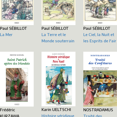
Paul SÉBILLOT
Paul SÉBILLOT
Paul SÉBILLOT
La Terre et le
La Mer
Le Ciel, la Nuit et
Monde souterrain
les Esprits de l'air
Karin UELTSCHI
Frédéric
NOSTRADAMUS
Histoire véridique
KURZAWA
Traité des