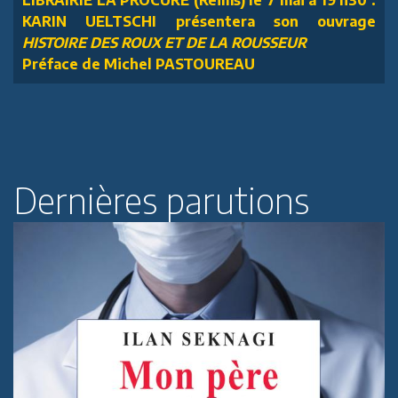
LIBRAIRIE LA PROCURE (Reims) le 7 mai à 19 h30 :
KARIN UELTSCHI présentera son ouvrage
HISTOIRE DES ROUX ET DE LA ROUSSEUR
Préface de Michel PASTOUREAU
Dernières parutions