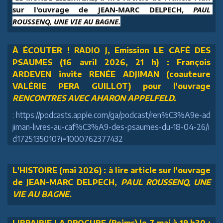
sur l'ouvrage de JEAN-MARC DELPECH, 
PAUL 
ROUSSENQ, UNE VIE AU BAGNE.
À ÉCOUTER ! RADIO J, Emission LE CAFÉ DES
PSAUMES (16 avril 2026, 21 h) : François
ARDEVEN invite RENÉE ADJIMAN (coauteure
VALÉRIE PERA GUILLOT) pour l'ouvrage
RENCONTRES AVEC AHARON APPELFELD.
: https://podcasts.apple.com/ga/podcast/ren%C3%A9e-ad
jiman-livres-au-caf%C3%A9-des-psaumes-du-18-04-26/i
d1725135010?i=1000762377432
L'HISTOIRE (mai 2026) : à lire article sur l'ouvrage
de JEAN-MARC DELPECH,
PAUL ROUSSENQ, UNE
VIE AU BAGNE.