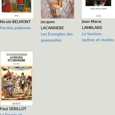
Jean-Marie
Nicole BELMONT
Jacques
LAMBLARD
Paroles païennes
LACARRIERE
Le Vautour,
Les Evangiles des
mythes et réalités
quenouilles
Paul SÉBILLOT
Le Peuple et