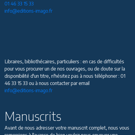
01 46 33 15 33
info@editions-imago.fr
Libraires, bibliothécaires, particuliers : en cas de difficultés
pour vous procurer un de nos ouvrages, ou de doute sur la
disponibilité d'un titre, n'hésitez pas à nous téléphoner : 01
46 33 15 33 ou à nous contacter par email
info@editions-imago.fr
Manuscrits
Avant de nous adresser votre manuscrit complet, nous vous
remercions à l'avance de bien vouloir nous envoyer une