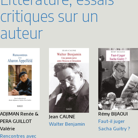
critiques sur un
auteur
Rémy BIJAOUI
ADJIMAN Renée &
Jean CAUNE
Faut-il juger
PERA GUILLOT
Walter Benjamin
Sacha Guitry ?
Valérie
Rencontres avec