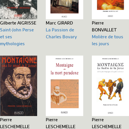
Gilberte AIGRISSE
Marc GIRARD
Pierre
Saint-John Perse
La Passion de
BONVALLET
et ses
Charles Bovary
Molière de tous
mythologies
les jours
Pierre
Pierre
Pierre
LESCHEMELLE
LESCHEMELLE
LESCHEMELLE