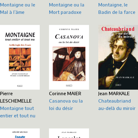
Montaigne ou le
Montaigne, le
Montaigne ou la
Mal à l’âme
Badin de la farce
Mort paradoxe
Corinne MAIER
Pierre
Jean MARKALE
Casanova ou la
LESCHEMELLE
Chateaubriand
loi du désir
Montaigne tout
au-delà du miroir
entier et tout nu