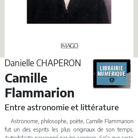
Danielle CHAPERON
Camille
Flammarion
Entre astronomie et littérature
Astronome, philosophe, poète, Camille Flammarion
fut un des esprits les plus originaux de son temps.
Autodidacte passionné par les sciences, il n'a que seize