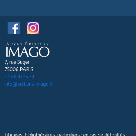
7, rue Suger
75006 PARIS
01 46 33 15 33
info@editions-imago.fr
Libraires, bibliothécaires, particuliers : en cas de difficultés