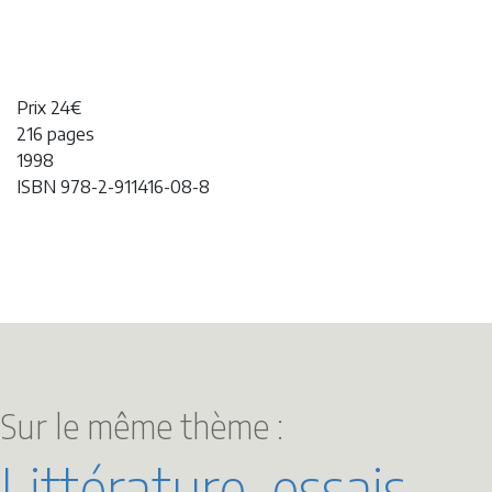
Prix 24€
216 pages
1998
ISBN 978-2-911416-08-8
Sur le même thème :
Littérature, essais