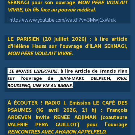
SEKNAGI pour son ouvrage
MON PÈRE VOULAIT
VIVRE, Un fils face au pouvoir médical.
: https://www.youtube.com/watch?v=-3MwJCxWruk
LE PARISIEN (20 juillet 2026) : à lire article
d'Hélène Hauss sur l'ouvrage d'ILAN SEKNAGI,
MON PÈRE VOULAIT VIVRE
.
 LE MONDE LIBERTAIRE
, à lire Article de Francis Pian 
sur l'ouvrage de JEAN-MARC DELPECH, 
PAUL 
ROUSSENQ, UNE VIE AU BAGNE.
À ÉCOUTER ! RADIO J, Emission LE CAFÉ DES
PSAUMES (16 avril 2026, 21 h) : François
ARDEVEN invite RENÉE ADJIMAN (coauteure
VALÉRIE PERA GUILLOT) pour l'ouvrage
RENCONTRES AVEC AHARON APPELFELD.