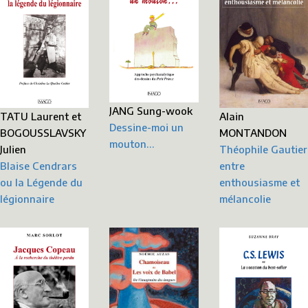
JANG Sung-wook
TATU Laurent et
Alain
Dessine-moi un
BOGOUSSLAVSKY
MONTANDON
mouton…
Julien
Théophile Gautier
Blaise Cendrars
entre
ou la Légende du
enthousiasme et
légionnaire
mélancolie