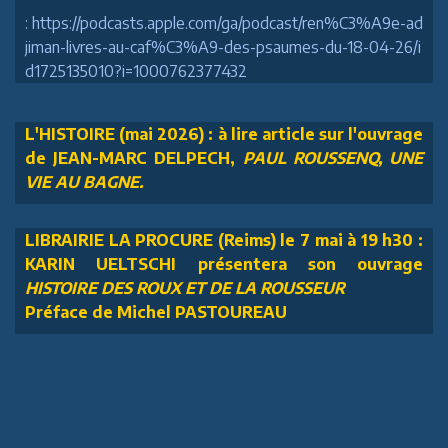
: https://podcasts.apple.com/ga/podcast/ren%C3%A9e-ad
jiman-livres-au-caf%C3%A9-des-psaumes-du-18-04-26/i
d1725135010?i=1000762377432
L'HISTOIRE (mai 2026) : à lire article sur l'ouvrage
de JEAN-MARC DELPECH,
PAUL ROUSSENQ, UNE
VIE AU BAGNE.
LIBRAIRIE LA PROCURE (Reims) le 7 mai à 19 h30 :
KARIN UELTSCHI présentera son ouvrage
HISTOIRE DES ROUX ET DE LA ROUSSEUR
Préface de Michel PASTOUREAU