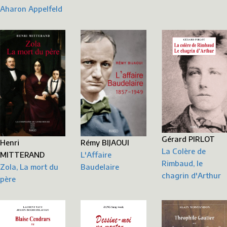
Aharon Appelfeld
Gérard PIRLOT
Henri
Rémy BIJAOUI
La Colère de
MITTERAND
L'Affaire
Rimbaud, le
Zola, La mort du
Baudelaire
chagrin d'Arthur
père