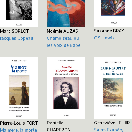
Suzanne BRAY
Noémie AUZAS
Marc SORLOT
C.S. Lewis
Chamoiseau ou
Jacques Copeau
les voix de Babel
Danielle
Geneviève LE HIR
Pierre-Louis FORT
CHAPERON
Saint-Exupéry
Ma mère, la morte