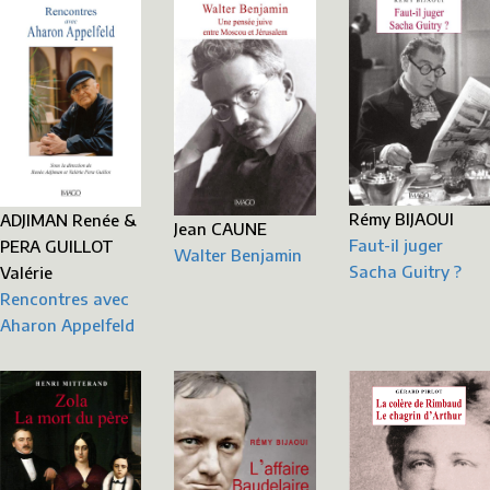
Rémy BIJAOUI
ADJIMAN Renée &
Jean CAUNE
Faut-il juger
PERA GUILLOT
Walter Benjamin
Sacha Guitry ?
Valérie
Rencontres avec
Aharon Appelfeld