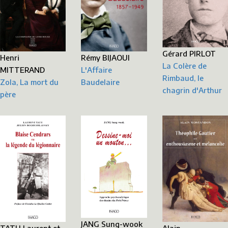
Gérard PIRLOT
Henri
Rémy BIJAOUI
La Colère de
MITTERAND
L'Affaire
Rimbaud, le
Zola, La mort du
Baudelaire
chagrin d'Arthur
père
JANG Sung-wook