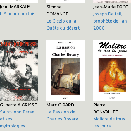
Jean MARKALE
Simone
Jean-Marie DROT
L'Amour courtois
DOMANGE
Joseph Delteil,
Le Clézio ou la
prophète de l'an
Quête du désert
2000
Gilberte AIGRISSE
Marc GIRARD
Pierre
Saint-John Perse
La Passion de
BONVALLET
et ses
Charles Bovary
Molière de tous
mythologies
les jours