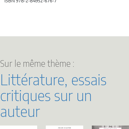
ISBN 978-2-84952-676-7
Sur le même thème :
Littérature, essais
critiques sur un
auteur