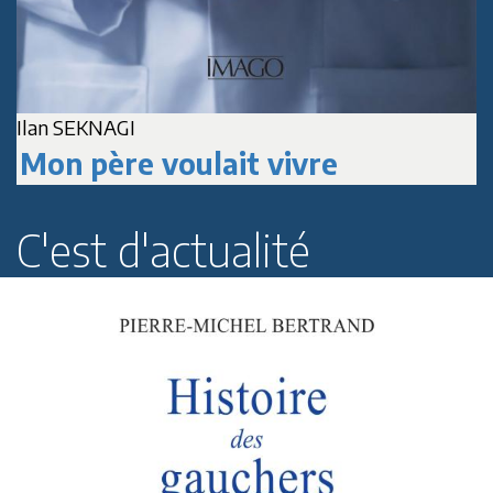
A
Jean-Marc DELPECH
Paul Roussenq
C'est d'actualité