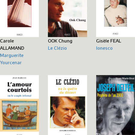
Carole
Gisèle FEAL
OOK Chung
ALLAMAND
Ionesco
Le Clézio
Marguerite
Yourcenar