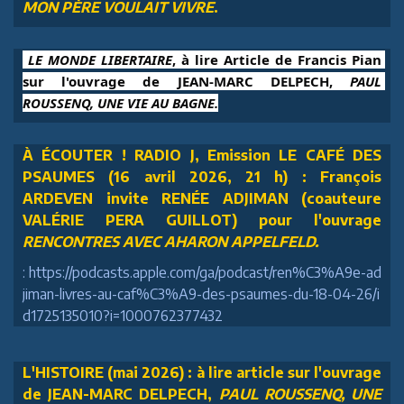
MON PÈRE VOULAIT VIVRE
.
 LE MONDE LIBERTAIRE
, à lire Article de Francis Pian 
sur l'ouvrage de JEAN-MARC DELPECH, 
PAUL 
ROUSSENQ, UNE VIE AU BAGNE.
À ÉCOUTER ! RADIO J, Emission LE CAFÉ DES
PSAUMES (16 avril 2026, 21 h) : François
ARDEVEN invite RENÉE ADJIMAN (coauteure
VALÉRIE PERA GUILLOT) pour l'ouvrage
RENCONTRES AVEC AHARON APPELFELD.
: https://podcasts.apple.com/ga/podcast/ren%C3%A9e-ad
jiman-livres-au-caf%C3%A9-des-psaumes-du-18-04-26/i
d1725135010?i=1000762377432
L'HISTOIRE (mai 2026) : à lire article sur l'ouvrage
de JEAN-MARC DELPECH,
PAUL ROUSSENQ, UNE