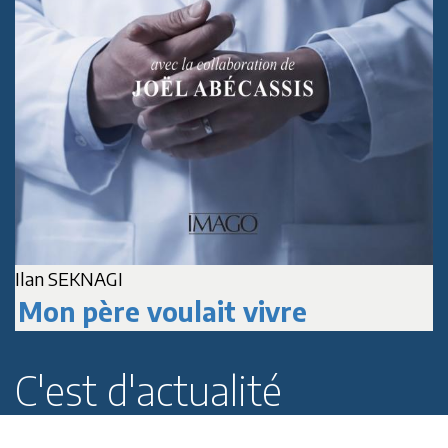
Ilan SEKNAGI
J
Mon père voulait vivre
C'est d'actualité