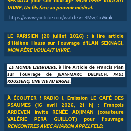
SEKNAGI pour son ouvrage
MON PÈRE VOULAIT
VIVRE, Un fils face au pouvoir médical.
: https://www.youtube.com/watch?v=-3MwJCxWruk
LE PARISIEN (20 juillet 2026) : à lire article
d'Hélène Hauss sur l'ouvrage d'ILAN SEKNAGI,
MON PÈRE VOULAIT VIVRE
.
 LE MONDE LIBERTAIRE
, à lire Article de Francis Pian 
sur l'ouvrage de JEAN-MARC DELPECH, 
PAUL 
ROUSSENQ, UNE VIE AU BAGNE.
À ÉCOUTER ! RADIO J, Emission LE CAFÉ DES
PSAUMES (16 avril 2026, 21 h) : François
ARDEVEN invite RENÉE ADJIMAN (coauteure
VALÉRIE PERA GUILLOT) pour l'ouvrage
RENCONTRES AVEC AHARON APPELFELD.