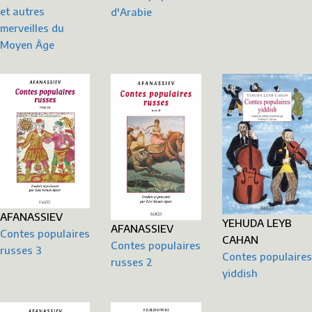
et autres
d'Arabie
merveilles du
Moyen Âge
AFANASSIEV
YEHUDA LEYB
AFANASSIEV
Contes populaires
CAHAN
Contes populaires
russes 3
Contes populaires
russes 2
yiddish