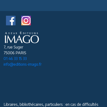
7, rue Suger
75006 PARIS
01 46 33 15 33
info@editions-imago.fr
Libraires, bibliothécaires, particuliers : en cas de difficultés