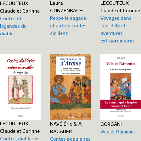
LECOUTEUX
Laura
LECOUTEUX
Claude et Corinne
GONZENBACH
Claude et Corinne
Voyages dans
Peppe le sagace
Contes et
l'au-delà et
et autres contes
légendes du
aventures
siciliens
diable
extraordinaires
LECOUTEUX
NAVÉ Éric & A.
GORGÂNI
Claude et Corinne
BAGADER
Wis et Râmmin
Contes, diableries
Contes populaires