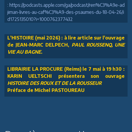
: https://podcasts.apple.com/ga/podcast/ren%C3%A9e-ad
jiman-livres-au-caf%C3%A9-des-psaumes-du-18-04-26/i
d1725135010?i=1000762377432
L'HISTOIRE (mai 2026) : à lire article sur l'ouvrage
de JEAN-MARC DELPECH,
PAUL ROUSSENQ, UNE
VIE AU BAGNE.
LIBRAIRIE LA PROCURE (Reims) le 7 mai à 19 h30 :
KARIN UELTSCHI présentera son ouvrage
HISTOIRE DES ROUX ET DE LA ROUSSEUR
Préface de Michel PASTOUREAU