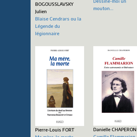
Dessine-moi un
BOGOUSSLAVSKY
mouton…
Julien
Blaise Cendrars ou la
Légende du
légionnaire
Danielle CHAPERON
Pierre-Louis FORT
Camille Flammarion