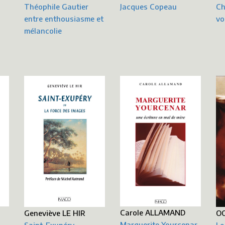
Ch
Théophile Gautier
Jacques Copeau
vo
entre enthousiasme et
mélancolie
Carole ALLAMAND
Geneviève LE HIR
OO
Marguerite Yourcenar
Saint-Exupéry