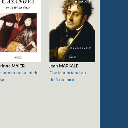
rinne MAIER
Jean MARKALE
sanova ou la loi du
Chateaubriand au-
sir
delà du miroir