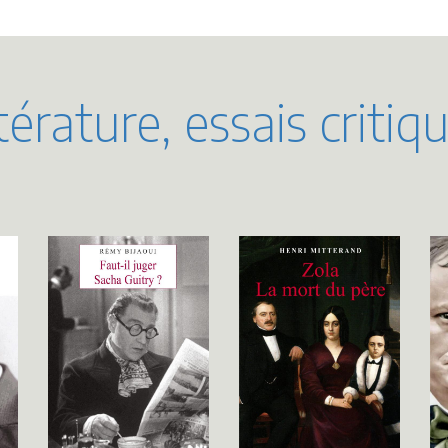
térature, essais critiq