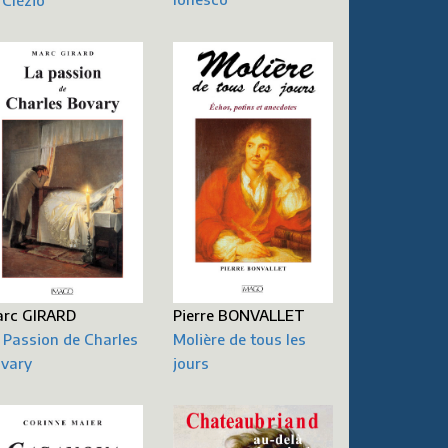
 Clézio
rc GIRARD
Pierre BONVALLET
 Passion de Charles
Molière de tous les
vary
jours