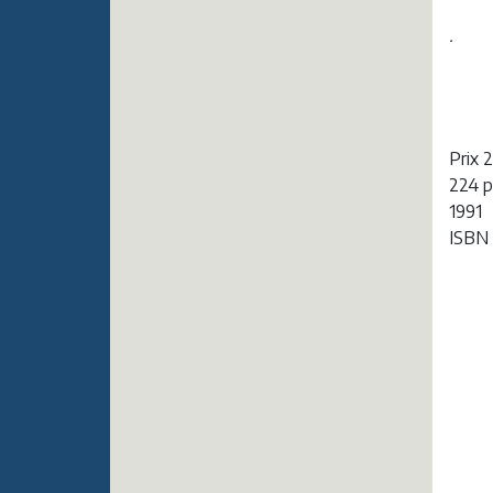
.
Prix 
224 
1991
ISBN