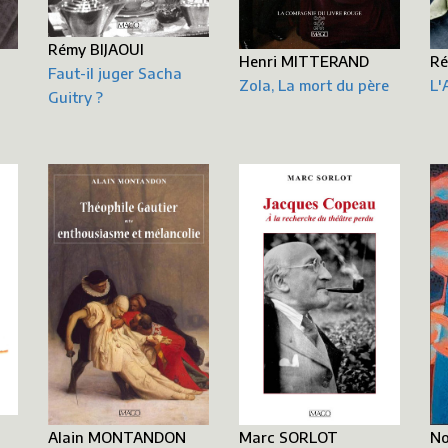
Rémy BIJAOUI
Henri MITTERAND
Ré
Faut-il juger Sacha
Zola, La mort du père
L'
Guitry ?
No
Alain MONTANDON
Marc SORLOT