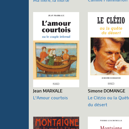
Ma mère, la morte
Jean MARKALE
Simone DOMANGE
L'Amour courtois
Le Clézio ou la Quêt
du désert