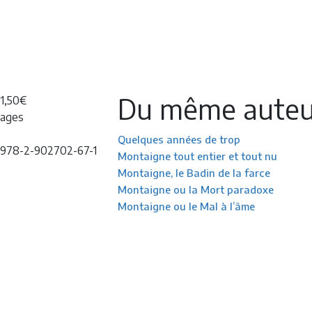
Du même auteu
21,50€
pages
Quelques années de trop
 978-2-902702-67-1
Montaigne tout entier et tout nu
Montaigne, le Badin de la farce
Montaigne ou la Mort paradoxe
Montaigne ou le Mal à l’âme