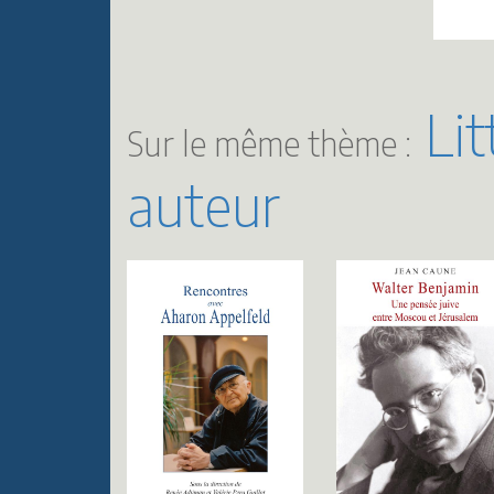
Lit
Sur le même thème :
auteur