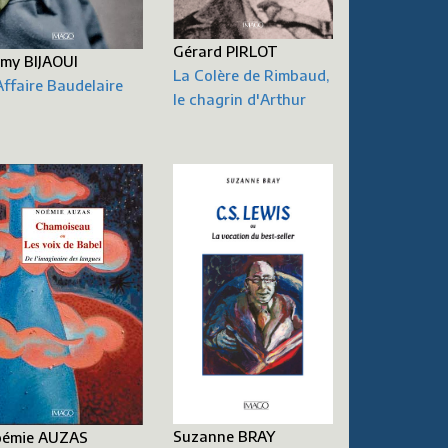
Gérard PIRLOT
my BIJAOUI
La Colère de Rimbaud,
Affaire Baudelaire
le chagrin d'Arthur
Suzanne BRAY
émie AUZAS