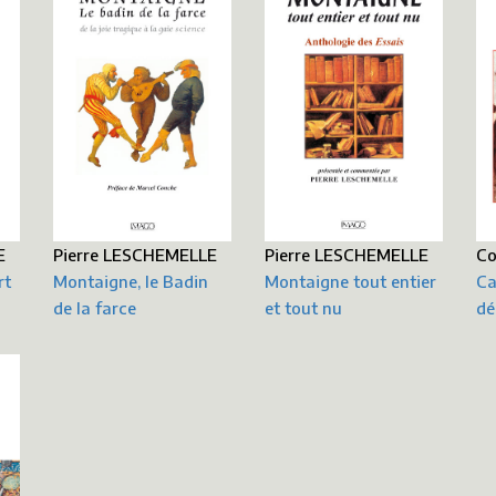
Co
Pierre LESCHEMELLE
Pierre LESCHEMELLE
E
Ca
Montaigne, le Badin
Montaigne tout entier
rt
dé
de la farce
et tout nu