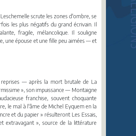
e Leschemelle scrute les zones d'ombre, se
fois les plus négatifs du grand écrivain. Il
nte, fragile, mélancolique. Il souligne
e, une épouse et une fille peu aimées — et
reprises — après la mort brutale de La
normissime », son impuissance — Montaigne
udacieuse franchise, souvent choquante
noire, le mal à l'âme de Michel Eyquem en la
ncre et du papier » résulteront Les Essais,
 extravagant », source de la littérature