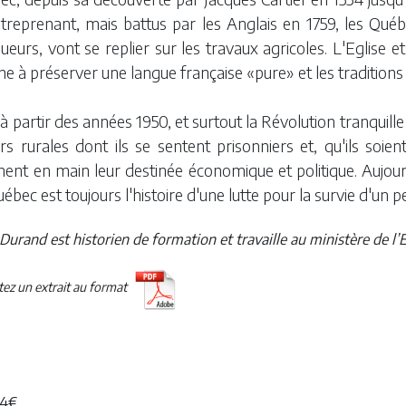
treprenant, mais battus par les Anglais en 1759, les Québ
ueurs, vont se replier sur les travaux agricoles.
L'Eglise et
he à préserver une langue française «pure» et les traditions
à partir des années 1950, et surtout la Révolution tranquill
rs rurales dont ils se sentent prisonniers et, qu'ils soie
nent en main leur destinée économique et politique.
Aujour
ébec est toujours l'histoire d'une lutte pour la survie d'un p
Durand est historien de formation et travaille au ministère de l
etez un extrait au format
24€