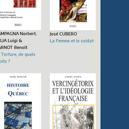
MPAGNA Norbert,
José CUBERO
LIA Luigi &
La Femme et le soldat
RNOT Benoît
 Torture, de quels
oits ?