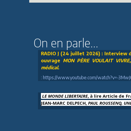
On en parle...
RADIO J (24 juillet 2026) : Interview
ouvrage
MON PÈRE VOULAIT VIVRE, U
médical.
: https://www.youtube.com/watch?v=-3Mw
 LE MONDE LIBERTAIRE
, à lire Article de F
JEAN-MARC DELPECH, 
PAUL ROUSSENQ, UNE