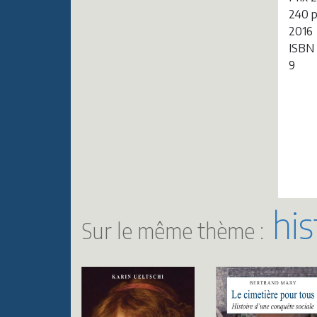
240 
2016
ISBN
9
hist
Sur le même thème :