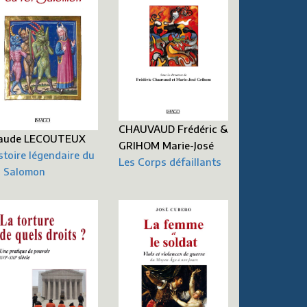
CHAUVAUD Frédéric &
aude LECOUTEUX
GRIHOM Marie-José
stoire légendaire du
Les Corps défaillants
i Salomon