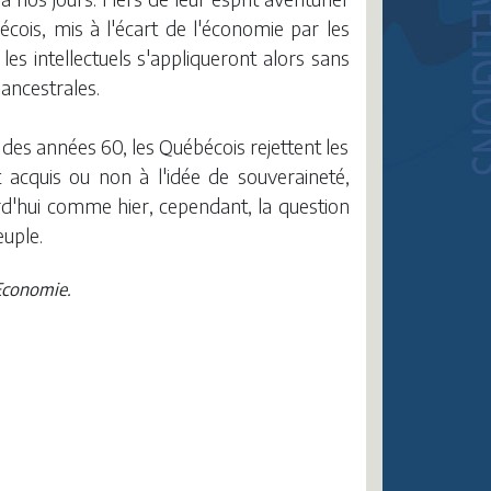
écois, mis à l'écart de l'économie par les
 les intellectuels s'appliqueront alors sans
 ancestrales.
e des années 60, les Québécois rejettent les
nt acquis ou non à l'idée de souveraineté,
d'hui comme hier, cependant, la question
euple.
’Economie.