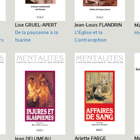
Lise GRUEL-APERT
Jean-Louis FLANDRIN
M
De la paysanne à la
L'Église et la
Hi
rs
tsarine
Contraception
Mo
Arlette FARGE
Jean DELUMEAU