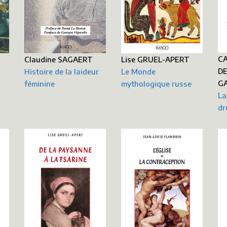
CA
Lise GRUEL-APERT
Claudine SAGAERT
DE
Le Monde
Histoire de la laideur
GA
mythologique russe
féminine
La
dr