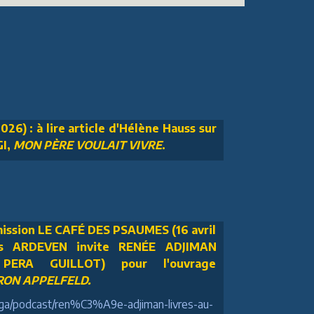
026) : à lire article d'Hélène Hauss sur
GI,
MON PÈRE VOULAIT VIVRE
.
ission LE CAFÉ DES PSAUMES (16 avril
ois ARDEVEN invite RENÉE ADJIMAN
 PERA GUILLOT) pour l'ouvrage
ON APPELFELD.
m/ga/podcast/ren%C3%A9e-adjiman-livres-au-